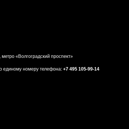
 8, метро «Волгоградский проспект»
о единому номеру телефона:
+7 495 105-99-14
SE