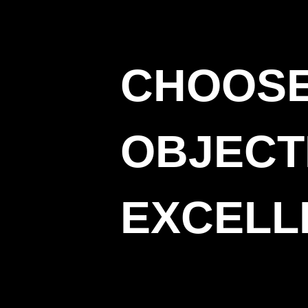
CHOOS
OBJECT
EXCELL