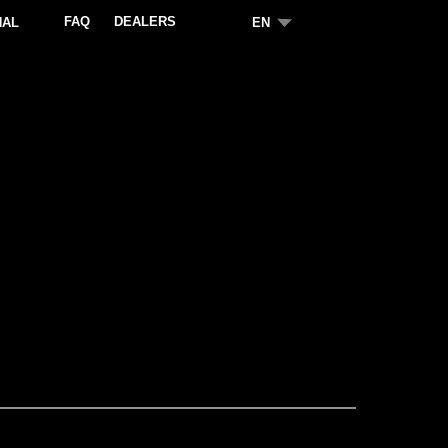
FAQ
DEALERS
NAL
EN
contact us
E-mail