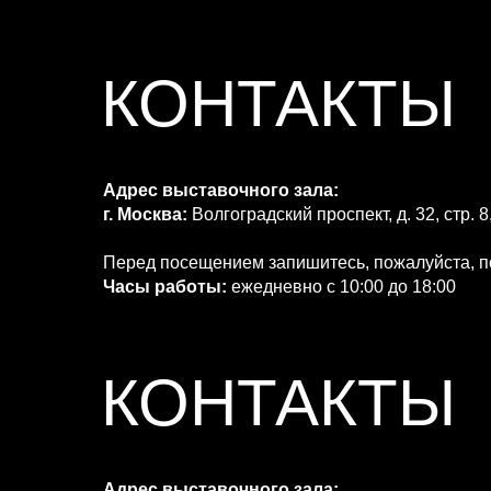
SERVICE
КОНТАКТЫ
CATALOG
Адрес выставочного зала:
NEWS
г. Москва:
Волгоградский проспект, д. 32, стр.
Перед посещением запишитесь, пожалуйста, п
Часы работы:
ежедневно с 10:00 до 18:00
CONTACTS
КОНТАКТЫ
PROFESSIONAL U
Адрес выставочного зала: